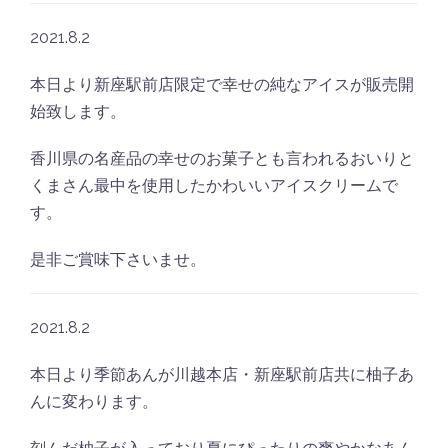
2021.8.2
本日より新座駅前店限定で幸せの純なアイスが販売開
始致します。
香川県の名産品の幸せのお菓子とも言われるおいりと
くまさん最中を使用したかわいいアイスクリームで
す。
是非ご賞味下さいませ。
2021.8.2
本日より季節あんが川越本店・新座駅前店共に柚子あ
んに変わります。