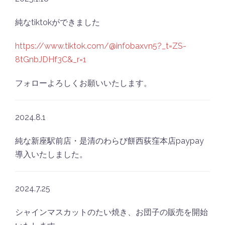
純なtiktokができました
https://www.tiktok.com/@infobaxvn5?_t=ZS-
8tGnbJDHf3C&_r=1
フォローよろしくお願いいたします。
2024.8.1
純な新座駅前店・是清のわらび餅西荻窪本店paypay
導入いたしました。
2024.7.25
シャインマスカットのたい焼き、お団子の販売を開始