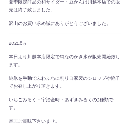
夏季限定商品の和サイダー・豆かんは川越本店での販
売は終了致しました。
沢山のお買い求め誠にありがとうございました。
2021.8.5
本日より川越本店限定で純なのかき氷が販売開始致し
ます。
純氷を手動でふわふわに削り自家製のシロップや餡子
でお召し上がり頂きます。
いちごみるく・宇治金時・あずきみるくの3種類で
す。
是非ご賞味下さいませ。