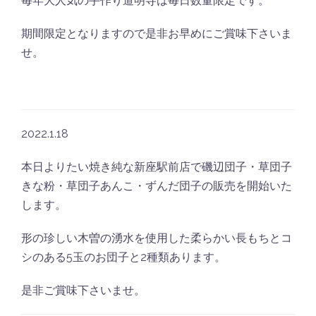
毎年大人気の手作り道明寺は毎日数量限定です。
期間限定となりますので是非お早めにご賞味下さいま
せ。
2022.1.18
本日よりたい焼き純な新座駅前店で磯辺団子・草団子
きな粉・草団子あんこ・ずんだ団子の販売を開始いた
します。
形の珍しい木曽の湧水を使用した柔らかい長もちとコ
シのある5玉のお団子と2種類あります。
是非ご賞味下さいませ。