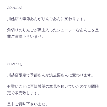
2021.12.2
川越店の季節あんがりんごあんに変わります。
角切りのりんごが沢山入ったジューシーなあんこを是
非ご賞味下さいませ。
2021.11.5
川越店限定で季節あんが渋皮栗あんに変わります。
有難いことに再販希望の意見を頂いていたので期間限
定で販売致します。
是非ご賞味下さいませ。