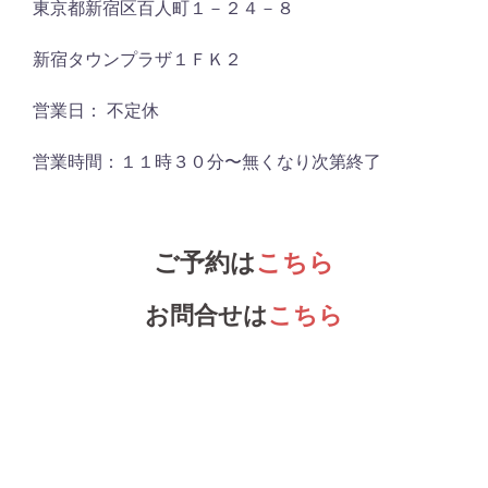
東京都新宿区百人町１－２４－８
新宿タウンプラザ１ＦＫ２
営業日： 不定休
営業時間：１１時３０分〜無くなり次第終了
ご予約は
こちら
お問合せは
こちら