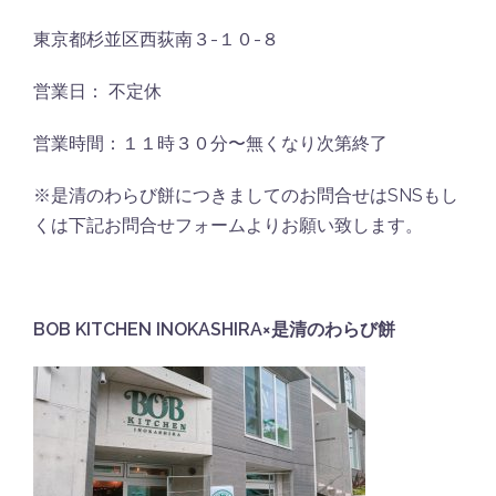
東京都杉並区西荻南３-１０-８
営業日： 不定休
営業時間：１１時３０分〜無くなり次第終了
※是清のわらび餅につきましてのお問合せはSNSもし
くは下記お問合せフォームよりお願い致します。
BOB KITCHEN INOKASHIRA×是清のわらび餅