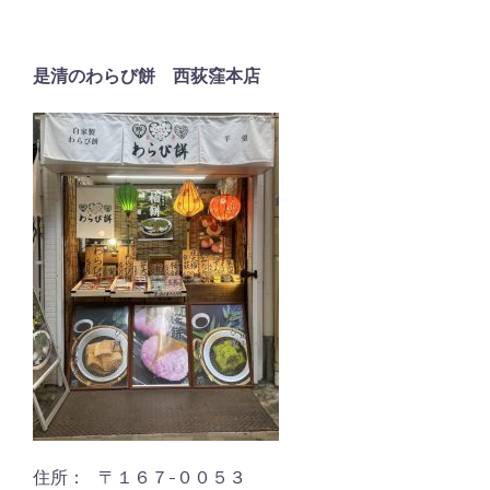
是清のわらび餅 西荻窪本店
住所： 〒１６７-００５３