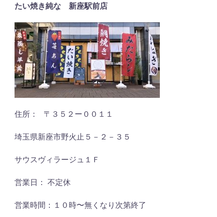
たい焼き純な 新座駅前店
住所： 〒３５２ー００１１
埼玉県新座市野火止５－２－３５
サウスヴィラージュ１Ｆ
営業日： 不定休
営業時間：１０時〜無くなり次第終了