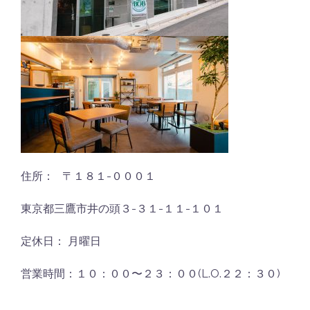
住所： 〒１８１-０００１
東京都三鷹市井の頭３-３１-１１-１０１
定休日： 月曜日
営業時間：１０：００〜２３：００(L.O.２２：３０)